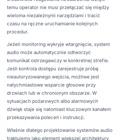
temu operator nie musi przełączać się między
wieloma niezależnymi narzędziami i tracić
czasu na ręczne uruchamianie kolejnych
procedur.
Jeżeli monitoring wykryje wtargnięcie, system
audio może automatycznie odtworzyć
komunikat ostrzegawczy w konkretnej strefie.
Jeśli kontrola dostępu zarejestruje próbę
nieautoryzowanego wejścia, możliwe jest
natychmiastowe wsparcie głosowe przy
drzwiach lub w chronionym obszarze. W
sytuacjach pożarowych albo alarmowych
dźwięk staje się natomiast kluczowym kanałem
przekazywania poleceń i instrukcji.
Właśnie dlatego projektowanie systemów audio
traktujemy jako element większej architektury