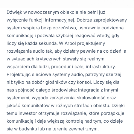
Dźwięk w nowoczesnym obiekcie nie pełni już
wyłącznie funkcji informacyjnej. Dobrze zaprojektowany
system wspiera bezpieczeństwo, usprawnia codzienną
komunikację i pozwala szybciej reagować wtedy, gdy
liczy się każda sekunda. W Arpol projektujemy
rozwiązania audio tak, aby działały pewnie na co dzień, a
w sytuacjach krytycznych stawały się realnym
wsparciem dla ludzi, procedur i całej infrastruktury.
Projektując sieciowe systemy audio, patrzymy szerzej
niż tylko na dobór głośników czy konsol. Liczy się dla
nas spójność całego środowiska: integracja z innymi
systemami, wygoda zarządzania, skalowalność oraz
jakość komunikatów w różnych strefach obiektu. Dzięki
temu inwestor otrzymuje rozwiązanie, które porządkuje
komunikację i daje większą kontrolę nad tym, co dzieje
się w budynku lub na terenie zewnętrznym.