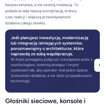
bezpieczeństwa, a nie osobną instalację. To
podejście daje lepszą koordynację, krótszy
czas reakcji i większą przewidywalność
działania całego obiektu.
Jeśli planujesz inwestycję, modernizację
lub integrację istniejących systemów,
porozmawiajmy o architekturze, która
naprawdę ze sobą współpracuje.
W Arpol pomagamy połączyć rozwiązania audio z
monitoringiem, kontrolą dostępu i innymi
Kon
systemami tak, aby operator miał jedno spójne
środowisko działania, a nie zbiór przypadkowych
technologii.
Głośniki sieciowe, konsole i