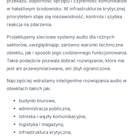
przekazu, odporność sprzętu i czytelność komunikatów
w hałaśliwym środowisku. W infrastrukturze krytycznej
priorytetem staje się niezawodność, kontrola i szybka
reakcja na zdarzenia.
Projektujemy sieciowe systemy audio dla różnych
sektorów, uwzględniając zarówno warunki techniczne
obiektu, jak i sposób jego codziennego funkcjonowania.
Takie podejście pozwala dobrać rozwiązanie, które nie
jest ani przewymiarowane, ani zbyt ograniczone.
Najczęściej wdrażamy inteligentne rozwiązania audio w
obiektach takich jak:
budynki biurowe,
administracja publiczna,
lotniska i węzły komunikacyjne,
logistyka i magazyny,
infrastruktura krytyczna,