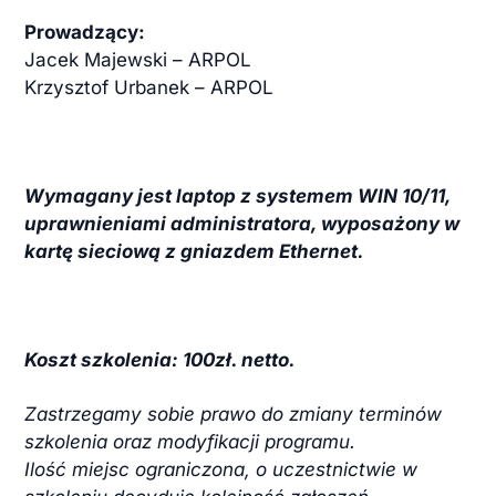
Prowadzący:
Jacek Majewski – ARPOL
Krzysztof Urbanek – ARPOL
Wymagany jest laptop z systemem WIN 10/11,
uprawnieniami administratora, wyposażony w
kartę sieciową z gniazdem Ethernet.
Koszt szkolenia: 100zł. netto.
Zastrzegamy sobie prawo do zmiany terminów
szkolenia oraz modyfikacji programu.
Ilość miejsc ograniczona, o uczestnictwie w