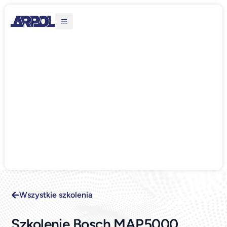
Wszystkie szkolenia
Szkolenie Bosch MAP5000